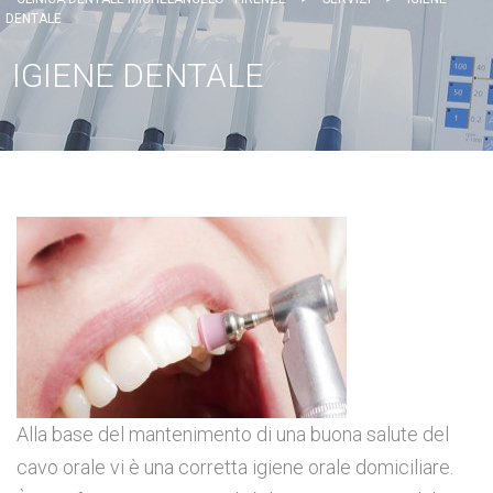
DENTALE
IGIENE DENTALE
Alla base del mantenimento di una buona salute del
cavo orale vi è una corretta igiene orale domiciliare.