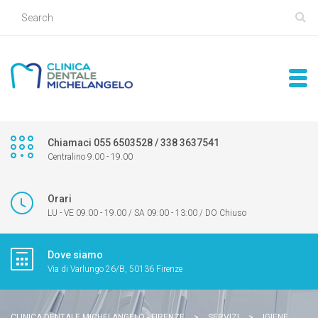
Chiamaci 055 6503528 / 338 3637541
Centralino 9.00 - 19.00
Orari
LU - VE 09.00 - 19.00 / SA 09:00 - 13:00 / DO Chiuso
Dove siamo
Via di Varlungo 26/B, 50136 Firenze
CLINICA DENTALE MICHELANGELO - FIRENZE
>
SERVIZI
>
IGIENE