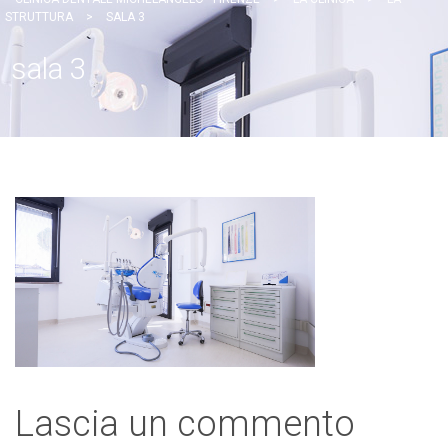
STRUTTURA
>
SALA 3
sala 3
Lascia un commento