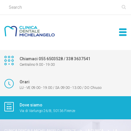
Chiamaci 055 6503528 / 338 3637541
Centralino 9.00 - 19.00
Orari
LU - VE 09.00 - 19.00 / SA 09:00 - 13:00 / DO Chiuso
Dove siamo
Via di Varlungo 26/B, 50136 Firenze
CLINICA DENTALE MICHELANGELO - FIRENZE
>
LA CLINICA
>
LA