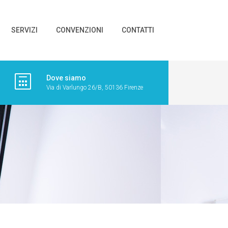
SERVIZI
CONVENZIONI
CONTATTI
Dove siamo
Via di Varlungo 26/B, 50136 Firenze