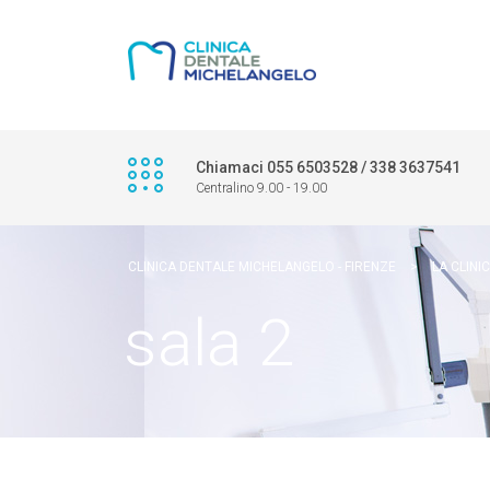
Chiamaci 055 6503528 / 338 3637541
Centralino 9.00 - 19.00
CLINICA DENTALE MICHELANGELO - FIRENZE
>
LA CLINI
sala 2