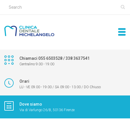
Chiamaci 055 6503528 / 338 3637541
Centralino 9.00 - 19.00
Orari
LU - VE 09.00 - 19.00 / SA 09:00 - 13:00 / DO Chiuso
Dove siamo
Via di Varlungo 26/B, 50136 Firenze
CLINICA DENTALE MICHELANGELO - FIRENZE
>
CONVENZIONI
>
6