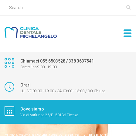
Chiamaci 055 6503528 / 338 3637541
Centralino 9.00 - 19.00
Orari
LU - VE 09.00 - 19.00 / SA 09:00 - 13:00 / DO Chiuso
Dove siamo
Via di Varlungo 26/B, 50136 Firenze
CLINICA DENTALE MICHELANGELO - FIRENZE
>
PUBBLICITÀ